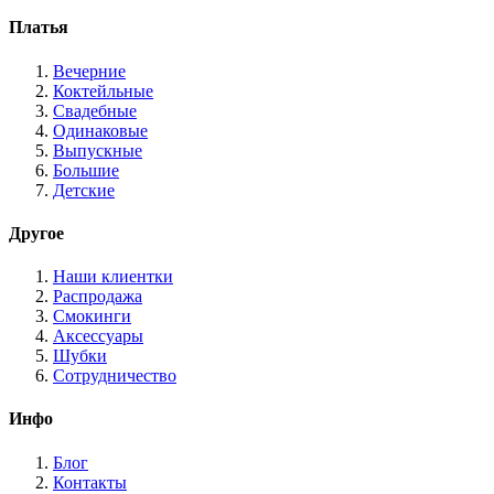
Платья
Вечерние
Коктейльные
Свадебные
Одинаковые
Выпускные
Большие
Детские
Другое
Наши клиентки
Распродажа
Смокинги
Аксессуары
Шубки
Сотрудничество
Инфо
Блог
Контакты