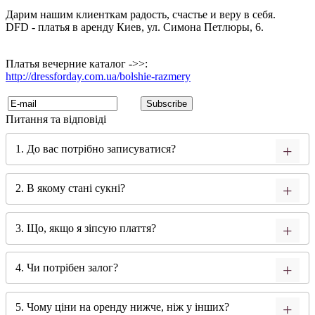
Дарим нашим клиенткам радость, счастье и веру в себя.
DFD - платья в аренду Киев, ул. Симона Петлюры, 6.
Платья вечерние каталог ->>:
http://dressforday.com.ua/bolshie-razmery
Питання та відповіді
1. До вас потрібно записуватися?
2. В якому стані сукні?
3. Що, якщо я зіпсую плаття?
4. Чи потрібен залог?
5. Чому ціни на оренду нижче, ніж у інших?