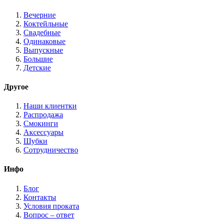
Вечерние
Коктейльные
Свадебные
Одинаковые
Выпускные
Большие
Детские
Другое
Наши клиентки
Распродажа
Смокинги
Аксессуары
Шубки
Сотрудничество
Инфо
Блог
Контакты
Условия проката
Вопрос – ответ