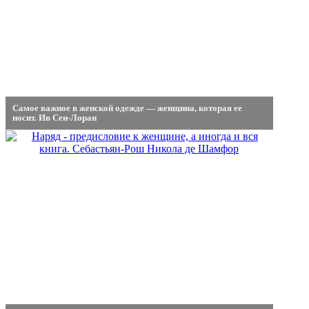
Самое важное в женской одежде — женщина, которая ее
носит. Ив Сен-Лоран