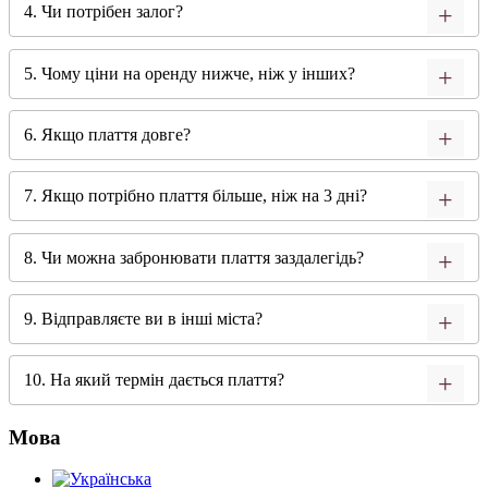
4. Чи потрібен залог?
5. Чому ціни на оренду нижче, ніж у інших?
6. Якщо плаття довге?
7. Якщо потрібно плаття більше, ніж на 3 дні?
8. Чи можна забронювати плаття заздалегідь?
9. Відправляєте ви в інші міста?
10. На який термін дається плаття?
Мова