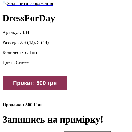
Збільшити зображення
DressForDay
Артикул: 134
Размер : XS (42), S (44)
Количество : 1шт
Цвет : Синее
Продажа : 500 Грн
Запишись на примірку!