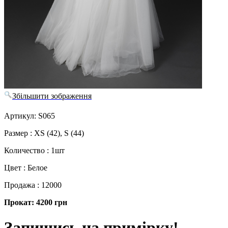
Збільшити зображення
Артикул: S065
Размер : XS (42), S (44)
Количество : 1шт
Цвет : Белое
Продажа : 12000
Прокат: 4200 грн
Запишись на примірку!