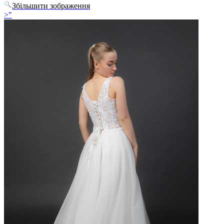
Збільшити зображення
>"