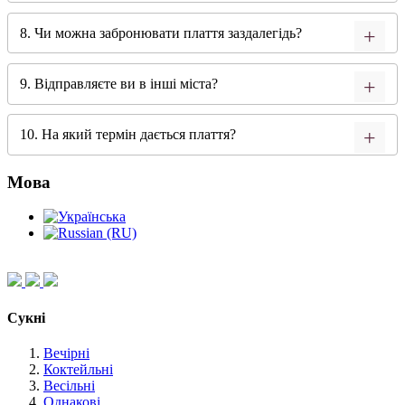
8. Чи можна забронювати плаття заздалегідь?
9. Відправляєте ви в інші міста?
10. На який термін дається плаття?
Мова
Сукні
Вечірні
Коктейльні
Весільні
Однакові