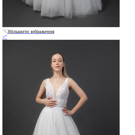
Збільшити зображення
>"