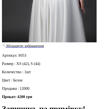
Збільшити зображення
Артикул: S053
Размер : XS (42), S (44)
Количество : 1шт
Цвет : Белое
Продажа : 12000
Прокат: 4200 грн
Запишись на примірку!