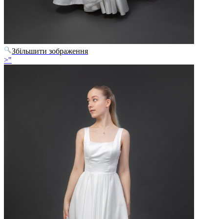
Збільшити зображення
>"