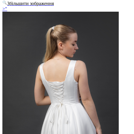
Збільшити зображення
>"