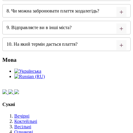
8. Чи можна забронювати плаття заздалегідь?
9. Відправляєте ви в інші міста?
10. На який термін дається плаття?
Мова
Сукні
Вечірні
Коктейльні
Весільні
Однакові