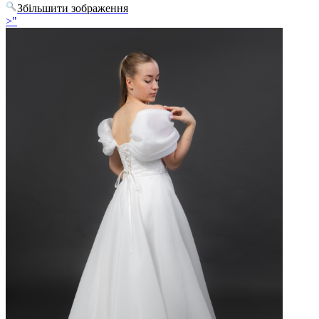
Збільшити зображення
>"