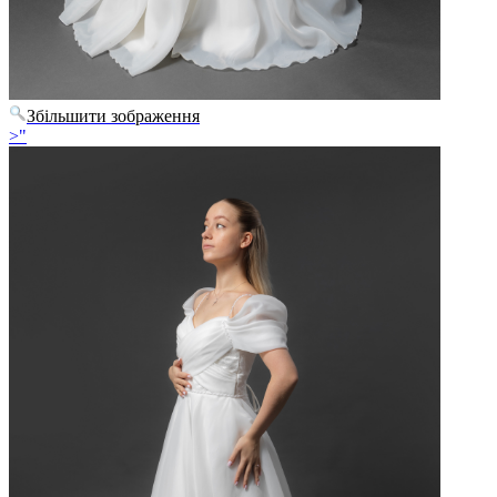
Збільшити зображення
>"