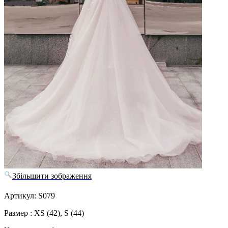
Збільшити зображення
Артикул: S079
Размер : XS (42), S (44)