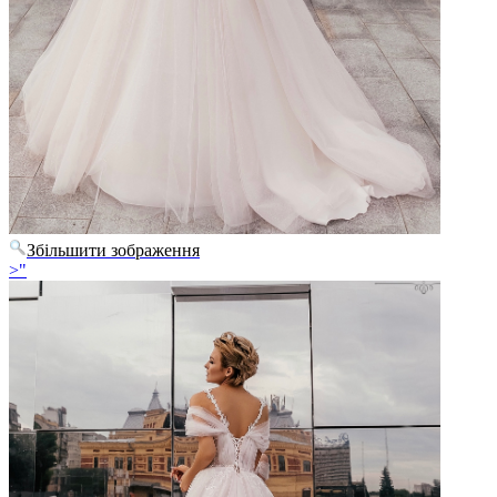
Збільшити зображення
>"