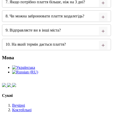
7. Якщо потрібно плаття більше, ніж на 3 дні?
8. Чи можна забронювати плаття заздалегідь?
9. Відправляєте ви в інші міста?
10. На який термін дається плаття?
Мова
Сукні
Вечірні
Коктейльні