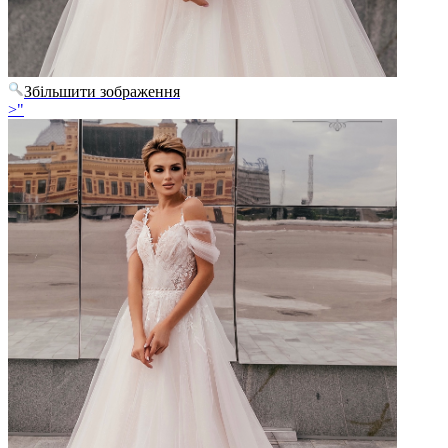
Збільшити зображення
>"