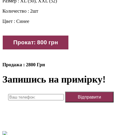
Размер : XL (50), XXL (52)
Количество : 2шт
Цвет : Синее
Продажа : 2800 Грн
Запишись на примірку!