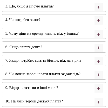
3. Що, якщо я зіпсую плаття?
4. Чи потрібен залог?
5. Чому ціни на оренду нижче, ніж у інших?
6. Якщо плаття довге?
7. Якщо потрібно плаття більше, ніж на 3 дні?
8. Чи можна забронювати плаття заздалегідь?
9. Відправляєте ви в інші міста?
10. На який термін дається плаття?