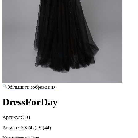
Збільшити зображення
DressForDay
Артикул: 301
Размер : XS (42), S (44)