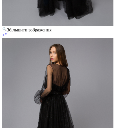
Збільшити зображення
>"