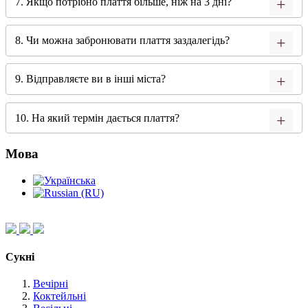
7. Якщо потрібно плаття більше, ніж на 3 дні?
8. Чи можна забронювати плаття заздалегідь?
9. Відправляєте ви в інші міста?
10. На який термін дається плаття?
Мова
Сукні
Вечірні
Коктейльні