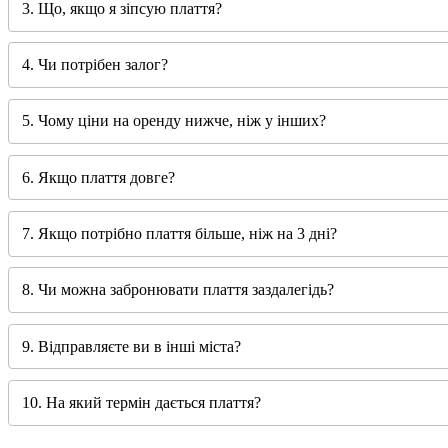
3. Що, якщо я зіпсую плаття?
4. Чи потрібен залог?
5. Чому ціни на оренду нижче, ніж у інших?
6. Якщо плаття довге?
7. Якщо потрібно плаття більше, ніж на 3 дні?
8. Чи можна забронювати плаття заздалегідь?
9. Відправляєте ви в інші міста?
10. На який термін дається плаття?