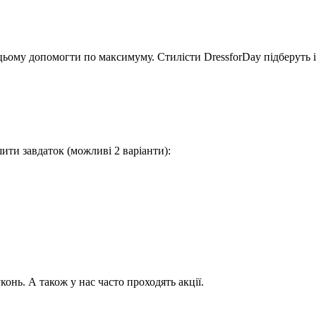
в цьому допомогти по максимуму. Стилісти DressforDay підберуть 
шити завдаток (можливі 2 варіанти):
онь. А також у нас часто проходять акції.