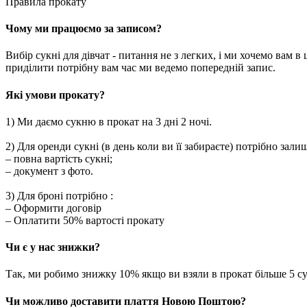
Правила прокату
Чому ми працюємо за записом?
Вибір сукні для дівчат - питання не з легких, і ми хочемо вам 
приділити потрібну вам час ми ведемо попередній запис.
Які умови прокату?
1) Ми даємо сукню в прокат на 3 дні 2 ночі.
2) Для оренди сукні (в день коли ви її забираєте) потрібно зали
– повна вартість сукні;
– документ з фото.
3) Для броні потрібно :
– Оформити договір
– Оплатити 50% вартості прокату
Чи є у нас знижки?
Так, ми робимо знижку 10% якщо ви взяли в прокат більше 5 сук
Чи можливо доставити плаття Новою Поштою?