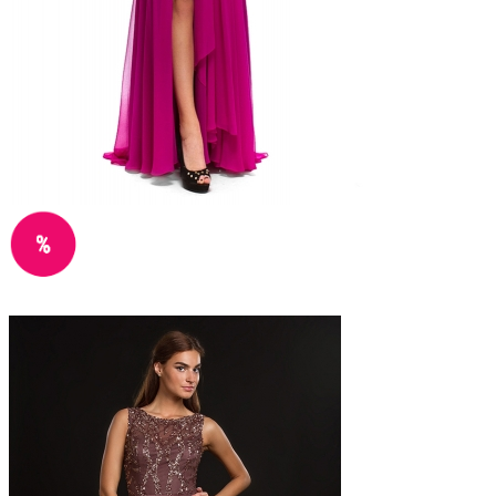
IL MIO, Іспанія
Прокат: 850 грн
Продажа: 2400 Грн