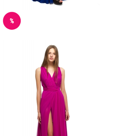
IL MIO, Іспанія
Прокат: 850 грн
Продажа: 2400 Грн