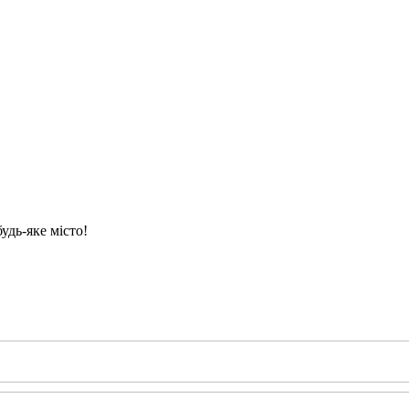
удь-яке місто!