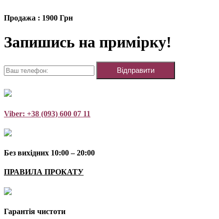
Продажа : 1900 Грн
Запишись на примірку!
Viber: +38 (093) 600 07 11
Без вихідних 10:00 – 20:00
ПРАВИЛА ПРОКАТУ
Гарантія чистоти