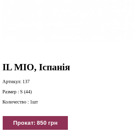
IL MIO, Іспанія
Артикул: 137
Размер : S (44)
Количество : 1шт