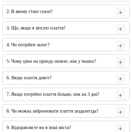
2. В якому стані сукні?
3. Що, якщо я зіпсую плаття?
4. Чи потрібен залог?
5. Чому ціни на оренду нижче, ніж у інших?
6. Якщо плаття довге?
7. Якщо потрібно плаття більше, ніж на 3 дні?
8. Чи можна забронювати плаття заздалегідь?
9. Відправляєте ви в інші міста?