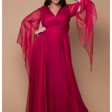
DressForDay
Прокат: 1100 грн
Продажа: 4400 Грн