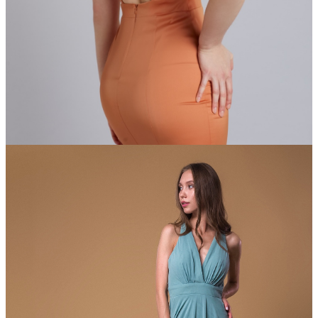
DressForDay
Прокат: 1600 грн
Продажа: 6200 Грн