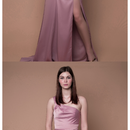
DressForDay
Прокат: 1400 грн