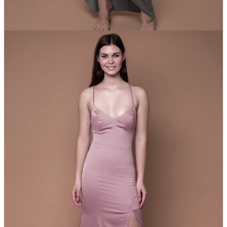
DressForDay
Прокат: 1100 грн
Продажа: 4400 Грн