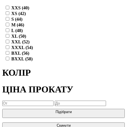
XXS (40)
XS (42)
S (44)
M (46)
L (48)
XL (50)
XXL (52)
XXXL (54)
BXL (56)
BXXL (58)
КОЛІР
ЦІНА ПРОКАТУ