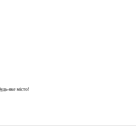
удь-яке місто!