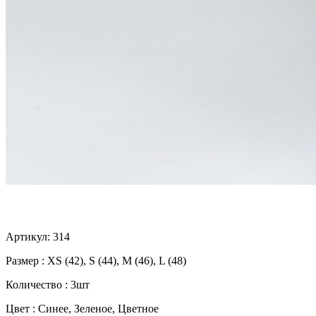
Артикул: 314
Размер : XS (42), S (44), M (46), L (48)
Количество : 3шт
Цвет : Синее, Зеленое, Цветное