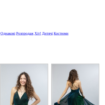
Однакові
Розпродаж
Хіт!
Дитячі
Костюми