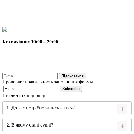
Без вихідних 10:00 – 20:00
Проверьте правильность заполнения формы
Питання та відповіді
1. До вас потрібно записуватися?
2. В якому стані сукні?