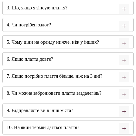
3. Що, якщо я зіпсую плаття?
4. Чи потрібен залог?
5. Чому ціни на оренду нижче, ніж у інших?
6. Якщо плаття довге?
7. Якщо потрібно плаття більше, ніж на 3 дні?
8. Чи можна забронювати плаття заздалегідь?
9. Відправляєте ви в інші міста?
10. На який термін дається плаття?