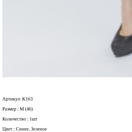
Артикул: K163
Размер : M (46)
Количество : 1шт
Цвет : Синее, Зеленое