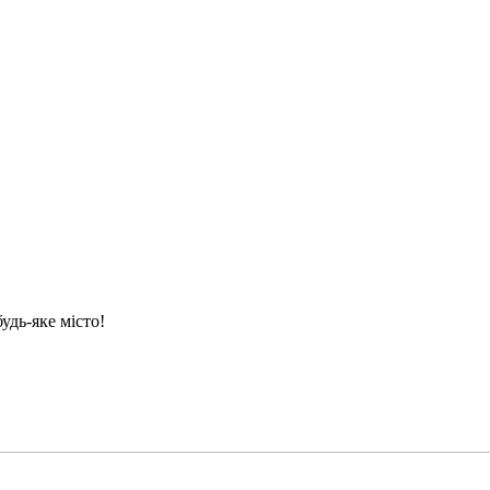
удь-яке місто!