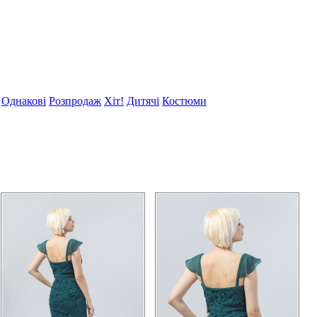
Однакові
Розпродаж
Хіт!
Дитячі
Костюми