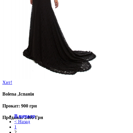
Хит!
Bolena ,Іспанія
Прокат: 900 грн
Продажа: 2400 Грн
1
2