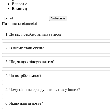
Питання та відповіді
1. До вас потрібно записуватися?
2. В якому стані сукні?
3. Що, якщо я зіпсую плаття?
4. Чи потрібен залог?
5. Чому ціни на оренду нижче, ніж у інших?
6. Якщо плаття довге?