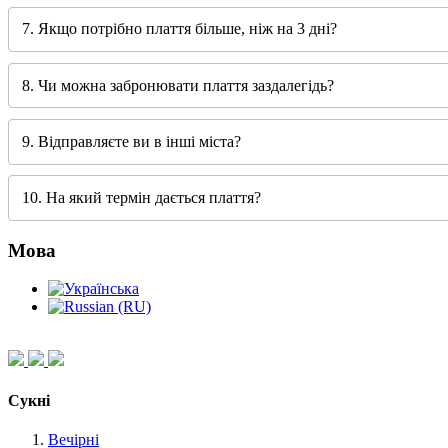
7. Якщо потрібно плаття більше, ніж на 3 дні?
8. Чи можна забронювати плаття заздалегідь?
9. Відправляєте ви в інші міста?
10. На який термін дається плаття?
Мова
Сукні
Вечірні