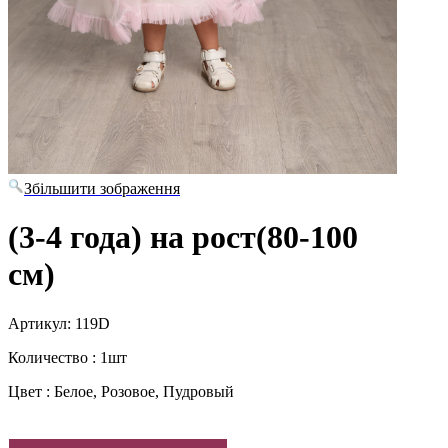
Збільшити зображення
(3-4 года) на рост(80-100
см)
Артикул: 119D
Количество : 1шт
Цвет : Белое, Розовое, Пудровый