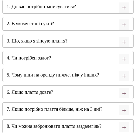
1. До вас потрібно записуватися?
2. В якому стані сукні?
3. Що, якщо я зіпсую плаття?
4. Чи потрібен залог?
5. Чому ціни на оренду нижче, ніж у інших?
6. Якщо плаття довге?
7. Якщо потрібно плаття більше, ніж на 3 дні?
8. Чи можна забронювати плаття заздалегідь?