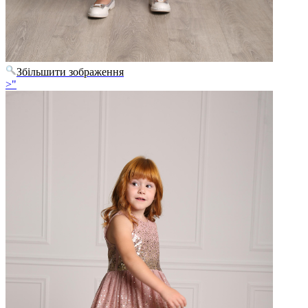
Збільшити зображення
>"