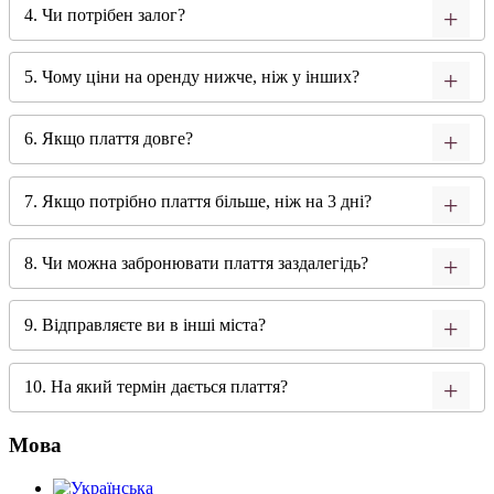
4. Чи потрібен залог?
5. Чому ціни на оренду нижче, ніж у інших?
6. Якщо плаття довге?
7. Якщо потрібно плаття більше, ніж на 3 дні?
8. Чи можна забронювати плаття заздалегідь?
9. Відправляєте ви в інші міста?
10. На який термін дається плаття?
Мова