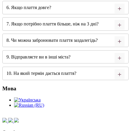
6. Якщо плаття довге?
7. Якщо потрібно плаття більше, ніж на 3 дні?
8. Чи можна забронювати плаття заздалегідь?
9. Відправляєте ви в інші міста?
10. На який термін дається плаття?
Мова